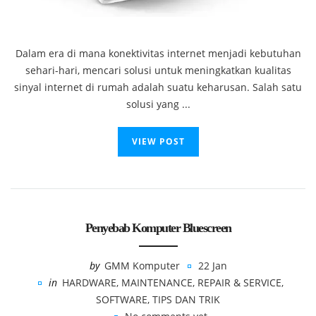
Dalam era di mana konektivitas internet menjadi kebutuhan
sehari-hari, mencari solusi untuk meningkatkan kualitas
sinyal internet di rumah adalah suatu keharusan. Salah satu
solusi yang ...
VIEW POST
Penyebab Komputer Bluescreen
by
GMM Komputer
22 Jan
in
HARDWARE
,
MAINTENANCE
,
REPAIR & SERVICE
,
SOFTWARE
,
TIPS DAN TRIK