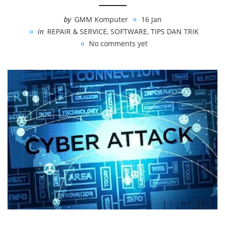
by
GMM Komputer
16 Jan
in
REPAIR & SERVICE
,
SOFTWARE
,
TIPS DAN TRIK
No comments yet