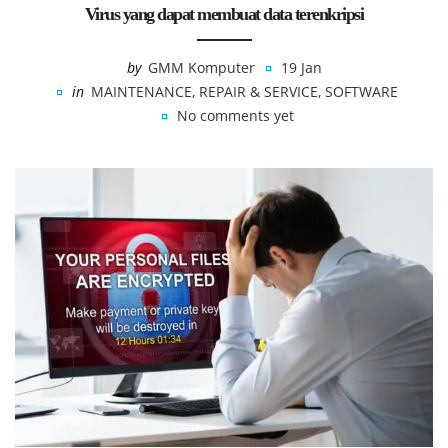
Virus yang dapat membuat data terenkripsi
by
GMM Komputer
19 Jan
in
MAINTENANCE
,
REPAIR & SERVICE
,
SOFTWARE
No comments yet