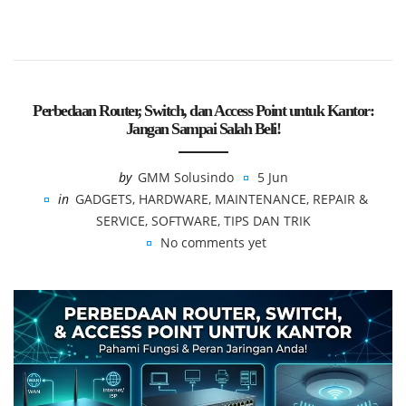
Perbedaan Router, Switch, dan Access Point untuk Kantor:
Jangan Sampai Salah Beli!
by
GMM Solusindo
5 Jun
in
GADGETS
,
HARDWARE
,
MAINTENANCE
,
REPAIR &
SERVICE
,
SOFTWARE
,
TIPS DAN TRIK
No comments yet