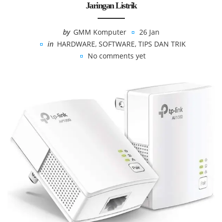
Jaringan Listrik
by
GMM Komputer
26 Jan
in
HARDWARE
,
SOFTWARE
,
TIPS DAN TRIK
No comments yet