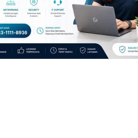
JASA SERVICE KOMPUTER PANGGILAN JAKARTA
GMM KOMPUTER adalah suatu layanan IT SUPPORT Services
komputer, Laptop, PC, CPU, PC Dekstop, Juga koneksi jaringan LAN
atau Wireless.Mencakup pemantauan dan pemeliharaan