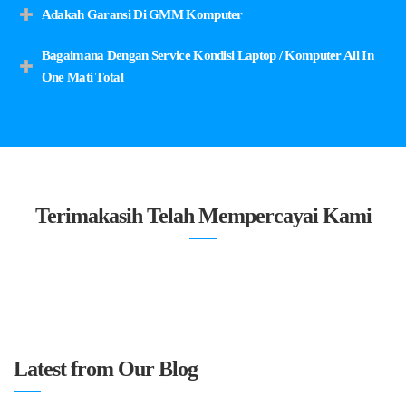
Adakah Garansi Di GMM Komputer
Bagaimana Dengan Service Kondisi Laptop / Komputer All In
One Mati Total
Terimakasih Telah Mempercayai Kami
Latest from Our Blog