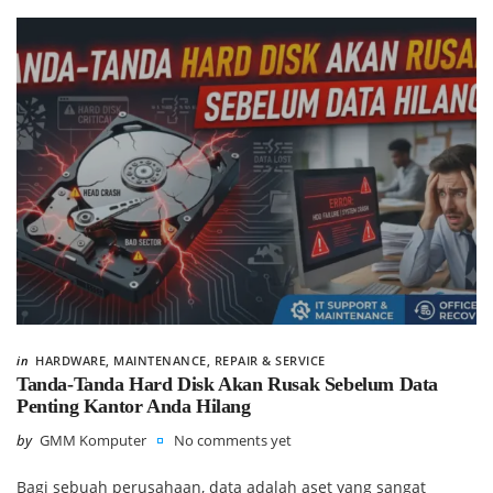
in
HARDWARE
,
MAINTENANCE
,
REPAIR & SERVICE
Tanda-Tanda Hard Disk Akan Rusak Sebelum Data
Penting Kantor Anda Hilang
by
GMM Komputer
No comments yet
Bagi sebuah perusahaan, data adalah aset yang sangat