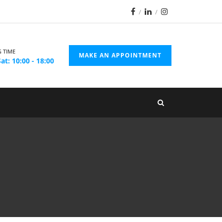
 TIME
MAKE AN APPOINTMENT
at: 10:00 - 18:00