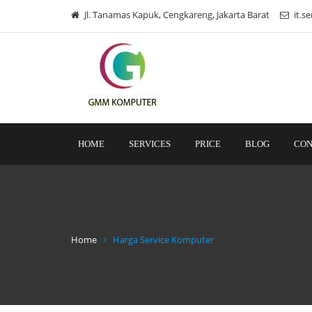
Jl. Tanamas Kapuk, Cengkareng, Jakarta Barat
it.s
HOME
SERVICES
PRICE
BLOG
CON
Home
Harga Service Komputer