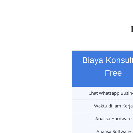
Biaya Konsult
Free
Chat Whatsapp Busin
Waktu di Jam Kerja
Analisa Hardware
Analisa Software