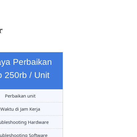
r
aya Perbaikan
 250rb / Unit
Perbaikan unit
Waktu di Jam Kerja
ubleshooting Hardware
ubleshooting Software