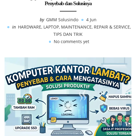
Penyebab dan Solusinya
by
GMM Solusindo
4 Jun
in
HARDWARE
,
LAPTOP
,
MAINTENANCE
,
REPAIR & SERVICE
,
TIPS DAN TRIK
No comments yet