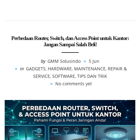
Perbedaan Router, Switch, dan Access Point untuk Kantor:
Jangan Sampai Salah Beli!
by
GMM Solusindo
5 Jun
in
GADGETS
,
HARDWARE
,
MAINTENANCE
,
REPAIR &
SERVICE
,
SOFTWARE
,
TIPS DAN TRIK
No comments yet