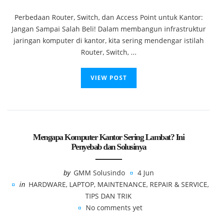
Perbedaan Router, Switch, dan Access Point untuk Kantor:
Jangan Sampai Salah Beli! Dalam membangun infrastruktur
jaringan komputer di kantor, kita sering mendengar istilah
Router, Switch, ...
VIEW POST
Mengapa Komputer Kantor Sering Lambat? Ini
Penyebab dan Solusinya
by
GMM Solusindo
4 Jun
in
HARDWARE
,
LAPTOP
,
MAINTENANCE
,
REPAIR & SERVICE
,
TIPS DAN TRIK
No comments yet