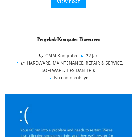
VIEW POST
Penyebab Komputer Bluescreen
by
GMM Komputer
22 Jan
in
HARDWARE
,
MAINTENANCE
,
REPAIR & SERVICE
,
SOFTWARE
,
TIPS DAN TRIK
No comments yet