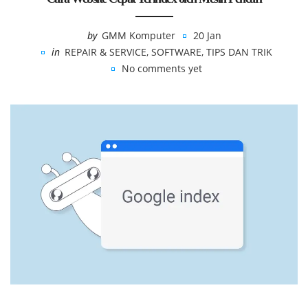
by
GMM Komputer
20 Jan
in
REPAIR & SERVICE
,
SOFTWARE
,
TIPS DAN TRIK
No comments yet