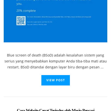
Blue screen of death (BSoD) adalah kesalahan sistem yang
serius yang menyebabkan komputer Anda tiba-tiba mati atau
restart. BSoD ditandai dengan layar biru dengan pesan ...
VIEW POST
Cara Website Cepat Terindex oleh Mesin Pencari