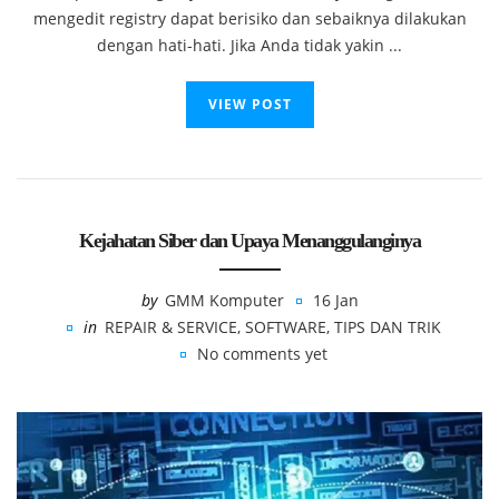
mengedit registry dapat berisiko dan sebaiknya dilakukan
dengan hati-hati. Jika Anda tidak yakin ...
VIEW POST
Kejahatan Siber dan Upaya Menanggulanginya
by
GMM Komputer
16 Jan
in
REPAIR & SERVICE
,
SOFTWARE
,
TIPS DAN TRIK
No comments yet