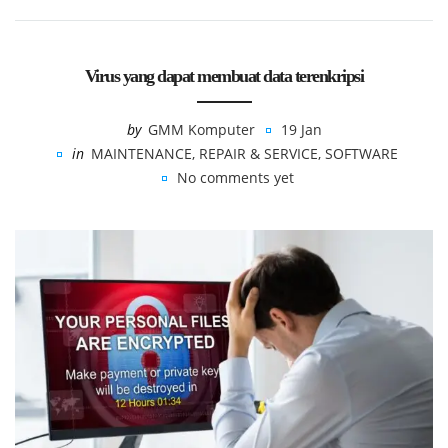
Virus yang dapat membuat data terenkripsi
by
GMM Komputer
19 Jan
in
MAINTENANCE
,
REPAIR & SERVICE
,
SOFTWARE
No comments yet