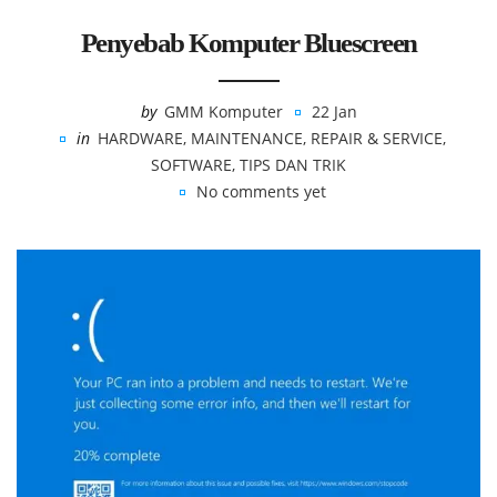
Penyebab Komputer Bluescreen
by
GMM Komputer
22 Jan
in
HARDWARE
,
MAINTENANCE
,
REPAIR & SERVICE
,
SOFTWARE
,
TIPS DAN TRIK
No comments yet