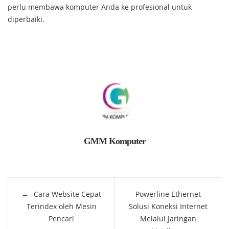
perlu membawa komputer Anda ke profesional untuk
diperbaiki.
GMM Komputer
Post
Cara Website Cepat
Powerline Ethernet
navigation
Terindex oleh Mesin
Solusi Koneksi Internet
Pencari
Melalui Jaringan