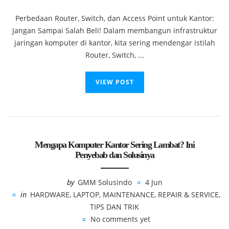
Perbedaan Router, Switch, dan Access Point untuk Kantor:
Jangan Sampai Salah Beli! Dalam membangun infrastruktur
jaringan komputer di kantor, kita sering mendengar istilah
Router, Switch, ...
VIEW POST
Mengapa Komputer Kantor Sering Lambat? Ini
Penyebab dan Solusinya
by
GMM Solusindo
4 Jun
in
HARDWARE
,
LAPTOP
,
MAINTENANCE
,
REPAIR & SERVICE
,
TIPS DAN TRIK
No comments yet