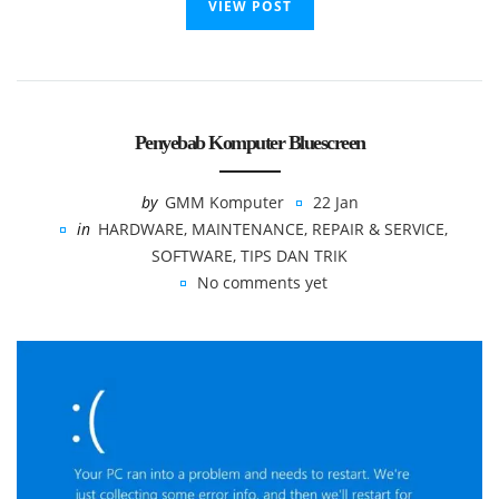
VIEW POST
Penyebab Komputer Bluescreen
by
GMM Komputer
22 Jan
in
HARDWARE
,
MAINTENANCE
,
REPAIR & SERVICE
,
SOFTWARE
,
TIPS DAN TRIK
No comments yet