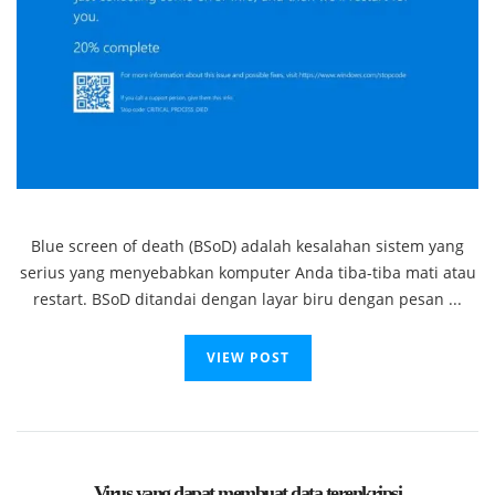
Blue screen of death (BSoD) adalah kesalahan sistem yang
serius yang menyebabkan komputer Anda tiba-tiba mati atau
restart. BSoD ditandai dengan layar biru dengan pesan ...
VIEW POST
Virus yang dapat membuat data terenkripsi