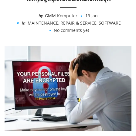
by
GMM Komputer
19 Jan
in
MAINTENANCE
,
REPAIR & SERVICE
,
SOFTWARE
No comments yet