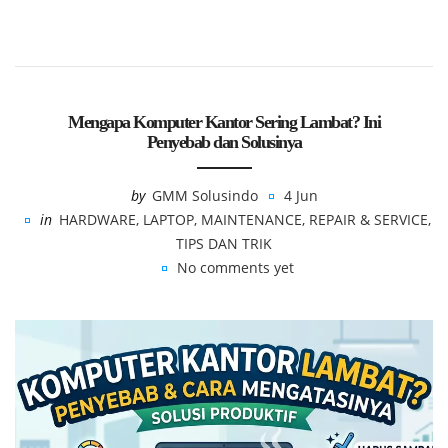
Mengapa Komputer Kantor Sering Lambat? Ini
Penyebab dan Solusinya
by
GMM Solusindo
4 Jun
in
HARDWARE
,
LAPTOP
,
MAINTENANCE
,
REPAIR & SERVICE
,
TIPS DAN TRIK
No comments yet