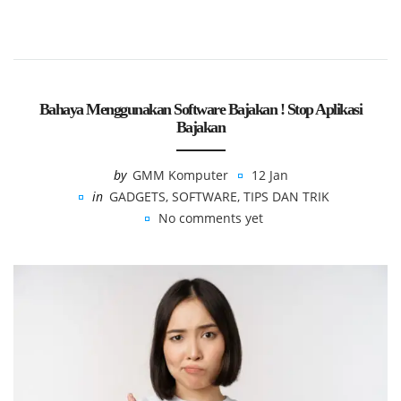
Bahaya Menggunakan Software Bajakan ! Stop Aplikasi
Bajakan
by
GMM Komputer
12 Jan
in
GADGETS
,
SOFTWARE
,
TIPS DAN TRIK
No comments yet