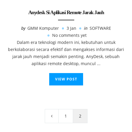
Anydesk Si Aplikasi Remote Jarak Jauh
by
GMM Komputer
3 Jan
in
SOFTWARE
No comments yet
Dalam era teknologi modern ini, kebutuhan untuk
berkolaborasi secara efektif dan mengakses informasi dari
jarak jauh menjadi semakin penting. AnyDesk, sebuah
aplikasi remote desktop, muncul ...
VIEW POST
Posts
pagination
1
2