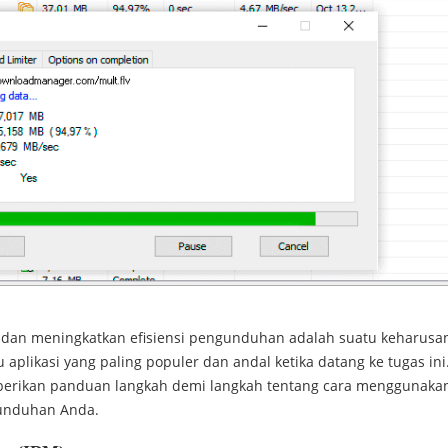
a dan meningkatkan efisiensi pengunduhan adalah suatu keharusa
aplikasi yang paling populer dan andal ketika datang ke tugas ini.
mberikan panduan langkah demi langkah tentang cara menggunaka
gunduhan Anda.