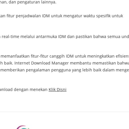
an, dan pengaturan lainnya.
an fitur penjadwalan IDM untuk mengatur waktu spesifik untuk
 real-time melalui antarmuka IDM dan pastikan bahwa semua un
memanfaatkan fitur-fitur canggih IDM untuk meningkatkan efisien
ih baik. Internet Download Manager membantu memastikan bahwa
, memberikan pengalaman pengguna yang lebih baik dalam mengelo
ownload dengan menekan
Klik Disni