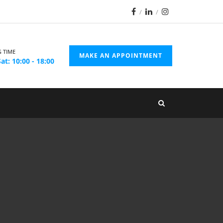
 TIME
MAKE AN APPOINTMENT
at: 10:00 - 18:00