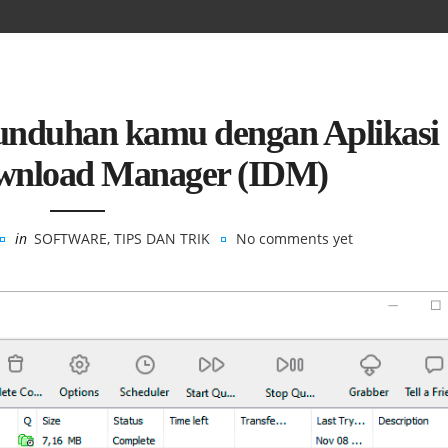
nduhan kamu dengan Aplikasi
ownload Manager (IDM)
in
SOFTWARE
,
TIPS DAN TRIK
No comments yet