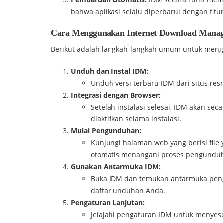
bahwa aplikasi selalu diperbarui dengan fitu
Cara Menggunakan Internet Download Manag
Berikut adalah langkah-langkah umum untuk men
Unduh dan Instal IDM:
Unduh versi terbaru IDM dari situs res
Integrasi dengan Browser:
Setelah instalasi selesai, IDM akan se
diaktifkan selama instalasi.
Mulai Pengunduhan:
Kunjungi halaman web yang berisi file 
otomatis menangani proses pengundu
Gunakan Antarmuka IDM:
Buka IDM dan temukan antarmuka peng
daftar unduhan Anda.
Pengaturan Lanjutan:
Jelajahi pengaturan IDM untuk menyes