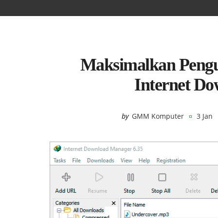
Maksimalkan Pengu
Internet D
by
GMM Komputer
3 Jan