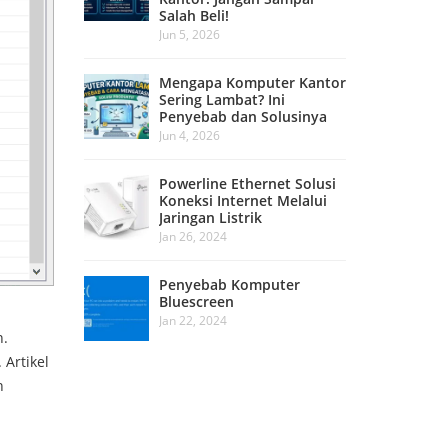
Salah Beli!
Jun 5, 2026
Mengapa Komputer Kantor
Sering Lambat? Ini
Penyebab dan Solusinya
Jun 4, 2026
Powerline Ethernet Solusi
Koneksi Internet Melalui
Jaringan Listrik
Jan 26, 2024
Penyebab Komputer
Bluescreen
Jan 22, 2024
n.
 Artikel
n