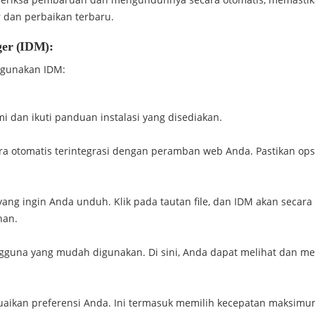
r dan perbaikan terbaru.
er (IDM):
ggunakan IDM:
mi dan ikuti panduan instalasi yang disediakan.
cara otomatis terintegrasi dengan peramban web Anda. Pastikan opsi
yang ingin Anda unduh. Klik pada tautan file, dan IDM akan secara
han.
guna yang mudah digunakan. Di sini, Anda dapat melihat dan me
uaikan preferensi Anda. Ini termasuk memilih kecepatan maksim