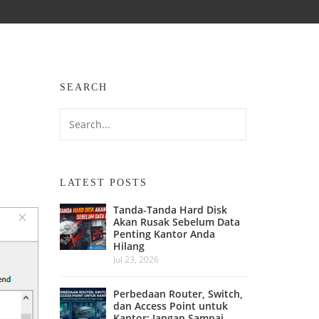
SEARCH
LATEST POSTS
Tanda-Tanda Hard Disk
Akan Rusak Sebelum Data
Penting Kantor Anda
Hilang
Jul 23, 2026
Perbedaan Router, Switch,
dan Access Point untuk
Kantor: Jangan Sampai