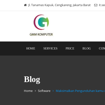
Jl. Tanamas Kapuk, Cengkareng, Jakarta Barat
it.s
HOME
SERVICES
PRICE
BLOG
CON
Blog
Home
Software
Maksimalkan Pengunduhan kamu de