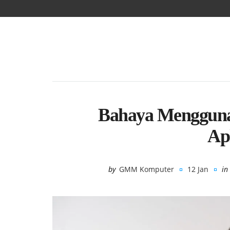
Bahaya Menggunak
Ap
by
GMM Komputer
12 Jan
in