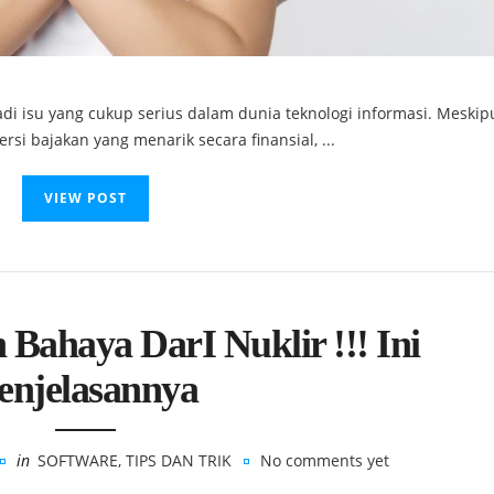
i isu yang cukup serius dalam dunia teknologi informasi. Meski
si bajakan yang menarik secara finansial, ...
VIEW POST
Bahaya DarI Nuklir !!! Ini
enjelasannya
in
SOFTWARE
,
TIPS DAN TRIK
No comments yet