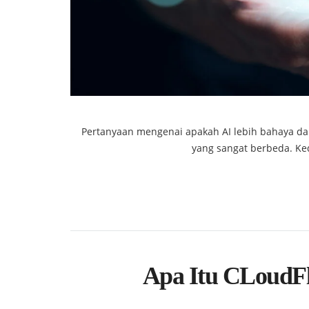
Pertanyaan mengenai apakah AI lebih bahaya dar
yang sangat berbeda. Kedu
Apa Itu CLoudFl