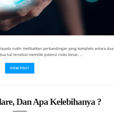
ipada nuklir melibatkan perbandingan yang kompleks antara dua 
a hal tersebut memiliki potensi risiko besar, ...
VIEW POST
are, Dan Apa Kelebihanya ?