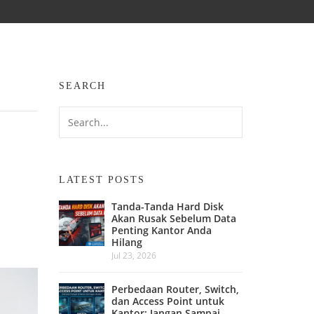
SEARCH
LATEST POSTS
Tanda-Tanda Hard Disk
Akan Rusak Sebelum Data
Penting Kantor Anda
Hilang
Jul 23, 2026
Perbedaan Router, Switch,
dan Access Point untuk
Kantor: Jangan Sampai