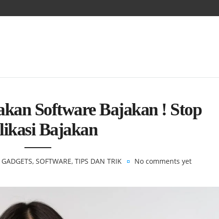
an Software Bajakan ! Stop
likasi Bajakan
GADGETS
,
SOFTWARE
,
TIPS DAN TRIK
No comments yet