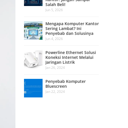
Salah Beli!
Jun 5, 2026
Mengapa Komputer Kantor
Sering Lambat? Ini
Penyebab dan Solusinya
Jun 4, 2026
Powerline Ethernet Solusi
Koneksi Internet Melalui
Jaringan Listrik
Jan 26, 2024
Penyebab Komputer
Bluescreen
Jan 22, 2024