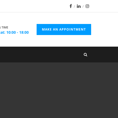
 TIME
MAKE AN APPOINTMENT
at: 10:00 - 18:00