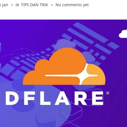
5 Jan
in
TIPS DAN TRIK
No comments yet