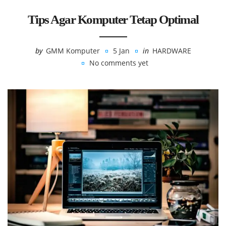
Tips Agar Komputer Tetap Optimal
by
GMM Komputer
5 Jan
in
HARDWARE
No comments yet