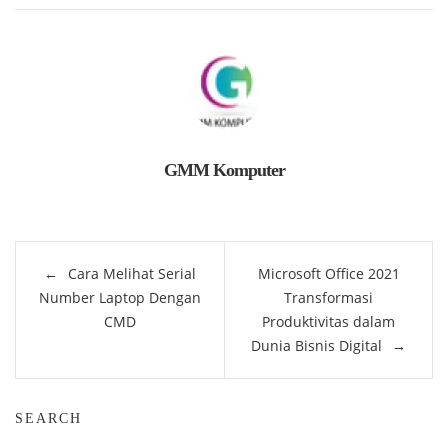
GMM Komputer
Post
Cara Melihat Serial
Microsoft Office 2021
navigation
Number Laptop Dengan
Transformasi
CMD
Produktivitas dalam
Dunia Bisnis Digital
SEARCH