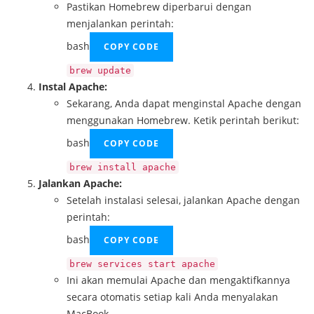
Pastikan Homebrew diperbarui dengan
menjalankan perintah:
bash
COPY CODE
brew update
Instal Apache:
Sekarang, Anda dapat menginstal Apache dengan
menggunakan Homebrew. Ketik perintah berikut:
bash
COPY CODE
brew install apache
Jalankan Apache:
Setelah instalasi selesai, jalankan Apache dengan
perintah:
bash
COPY CODE
brew services start apache
Ini akan memulai Apache dan mengaktifkannya
secara otomatis setiap kali Anda menyalakan
MacBook.